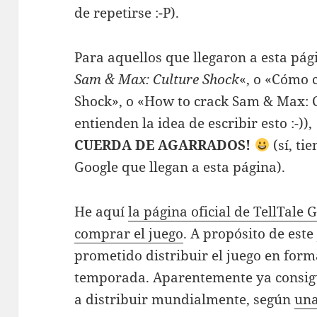
de repetirse :-P).
Para aquellos que llegaron a esta pá
Sam & Max: Culture Shock
«, o «Cómo 
Shock», o «How to crack Sam & Max: 
entienden la idea de escribir esto :-)),
CUERDA DE AGARRADOS!
(sí, ti
Google que llegan a esta página).
He aquí
la página oficial de TellTale
comprar el juego
. A propósito de este
prometido distribuir el juego en for
temporada. Aparentemente ya consigu
a distribuir mundialmente, según
una