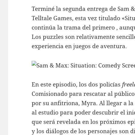
Terminé la segunda entrega de Sam &
Telltale Games, esta vez titulado «Sit
continúa la trama del primero , aunqu
Los puzzles son relativamente sencill
experiencia en juegos de aventura.
En este episodio, los dos policías
free
Comisionado para rescatar al público
por su anfitriona, Myra. Al llegar a l
al estudio para poder descubrir el in
que será revelada en los próximos epi
y los diálogos de los personajes son d