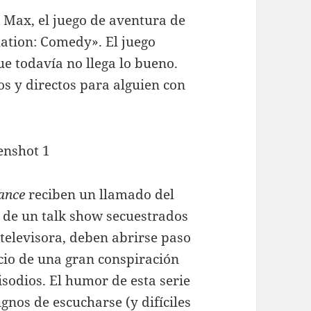
 Max, el juego de aventura de
uation: Comedy». El juego
e todavía no llega lo bueno.
os y directos para alguien con
lance
reciben un llamado del
 de un talk show secuestrados
a televisora, deben abrirse paso
icio de una gran conspiración
sodios. El humor de esta serie
ignos de escucharse (y difíciles