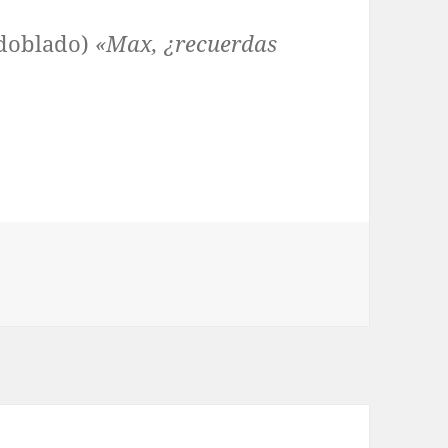
doblado)
«Max, ¿recuerdas