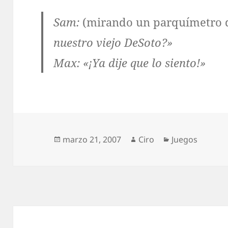
Sam:
(mirando un parquímetro 
nuestro viejo DeSoto?»
Max:
«¡Ya dije que lo siento!»
Publicado
Autor
Categorías
marzo 21, 2007
Ciro
Juegos
el