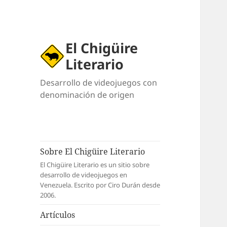
El Chigüire
Literario
Desarrollo de videojuegos con
denominación de origen
Sobre El Chigüire Literario
El Chigüire Literario es un sitio sobre
desarrollo de videojuegos en
Venezuela. Escrito por Ciro Durán desde
2006.
Artículos