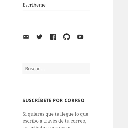
Escríbeme
Email
Twitter
Facebook
GitHub
Youtube
Buscar:
SUSCRÍBETE POR CORREO
Si quieres que te llegue lo que
escribo a través de tu correo,
suscríbete a mis posts