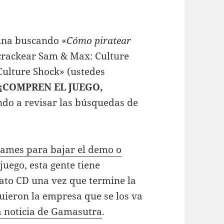
gina buscando «
Cómo piratear
crackear Sam & Max: Culture
Culture Shock» (ustedes
¡COMPREN EL JUEGO,
endo a revisar las búsquedas de
 Games para bajar el demo o
 juego, esta gente tiene
mato CD una vez que termine la
ieron la empresa que se los va
 noticia de Gamasutra
.