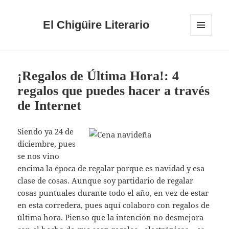
El Chigüire Literario
MENÚ
Y
WIDGETS
¡Regalos de Última Hora!: 4
regalos que puedes hacer a través
de Internet
Siendo ya 24 de
diciembre, pues
se nos vino
encima la época de regalar porque es navidad y esa
clase de cosas. Aunque soy partidario de regalar
cosas puntuales durante todo el año, en vez de estar
en esta corredera, pues aquí colaboro con regalos de
última hora. Pienso que la intención no desmejora