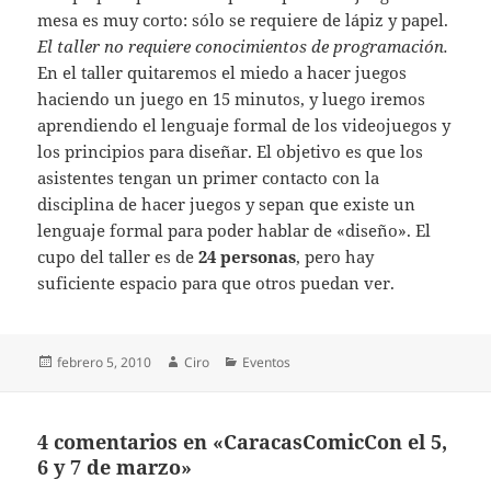
mesa es muy corto: sólo se requiere de lápiz y papel.
El taller no requiere conocimientos de programación.
En el taller quitaremos el miedo a hacer juegos
haciendo un juego en 15 minutos, y luego iremos
aprendiendo el lenguaje formal de los videojuegos y
los principios para diseñar. El objetivo es que los
asistentes tengan un primer contacto con la
disciplina de hacer juegos y sepan que existe un
lenguaje formal para poder hablar de «diseño». El
cupo del taller es de
24 personas
, pero hay
suficiente espacio para que otros puedan ver.
Publicado
Autor
Categorías
febrero 5, 2010
Ciro
Eventos
el
4 comentarios en «CaracasComicCon el 5,
6 y 7 de marzo»