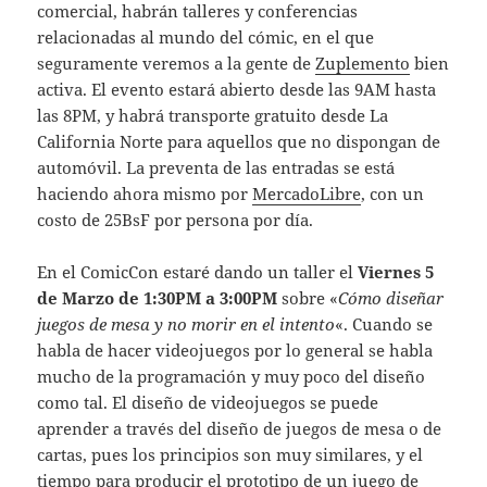
comercial, habrán talleres y conferencias
relacionadas al mundo del cómic, en el que
seguramente veremos a la gente de
Zuplemento
bien
activa. El evento estará abierto desde las 9AM hasta
las 8PM, y habrá transporte gratuito desde La
California Norte para aquellos que no dispongan de
automóvil. La preventa de las entradas se está
haciendo ahora mismo por
MercadoLibre
, con un
costo de 25BsF por persona por día.
En el ComicCon estaré dando un taller el
Viernes 5
de Marzo de 1:30PM a 3:00PM
sobre «
Cómo diseñar
juegos de mesa y no morir en el intento
«. Cuando se
habla de hacer videojuegos por lo general se habla
mucho de la programación y muy poco del diseño
como tal. El diseño de videojuegos se puede
aprender a través del diseño de juegos de mesa o de
cartas, pues los principios son muy similares, y el
tiempo para producir el prototipo de un juego de