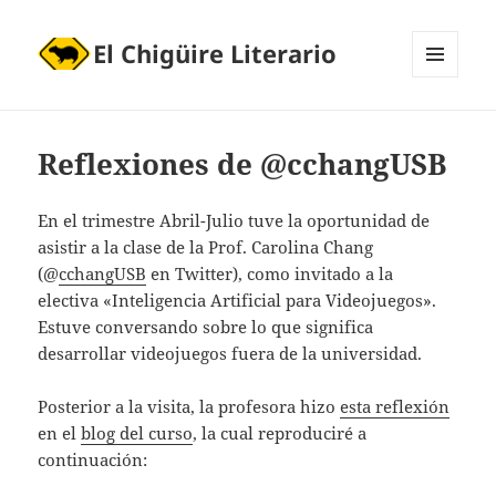
El Chigüire Literario
MENÚ
Y
WIDGETS
Reflexiones de @cchangUSB
En el trimestre Abril-Julio tuve la oportunidad de
asistir a la clase de la Prof. Carolina Chang
(@
cchangUSB
en Twitter), como invitado a la
electiva «Inteligencia Artificial para Videojuegos».
Estuve conversando sobre lo que significa
desarrollar videojuegos fuera de la universidad.
Posterior a la visita, la profesora hizo
esta reflexión
en el
blog del curso
, la cual reproduciré a
continuación: