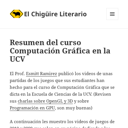
El Chigüire Literario
MENÚ
Y
WIDGETS
Resumen del curso
Computación Gráfica en la
UCV
El Prof.
Esmitt Ramirez
publicó los videos de unas
partidas de los juegos que sus estudiantes han
hecho para el curso de Computación Gráfica que se
dicta en la Escuela de Ciencias de la UCV. (Revisen
sus
charlas sobre OpenGL y 3D
y sobre
Programación en GPU
, son muy buenas)
A continuación les muestro los videos de juegos de