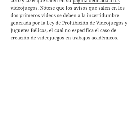
2010 y 2009 que salen en su
página dedicada a los
videojuegos
. Nótese que los avisos que salen en los
dos primeros videos se deben a la incertidumbre
generada por la Ley de Prohibición de Videojuegos y
Juguetes Bélicos, el cual no especifica el caso de
creación de videojuegos en trabajos académicos.