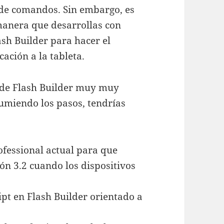
a de comandos. Sin embargo, es
 manera que desarrollas con
lash Builder para hacer el
ación a la tableta.
 de Flash Builder muy muy
sumiendo los pasos, tendrías
rofessional actual para que
sión 3.2 cuando los dispositivos
pt en Flash Builder orientado a