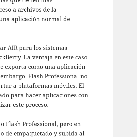
erías que tienen más
ceso a archivos de la
una aplicación normal de
ar AIR para los sistemas
kBerry. La ventaja en este caso
 se exporta como una aplicación
 embargo, Flash Professional no
rtar a plataformas móviles. El
rado para hacer aplicaciones con
tizar este proceso.
do Flash Professional, pero en
eso de empaquetado y subida al