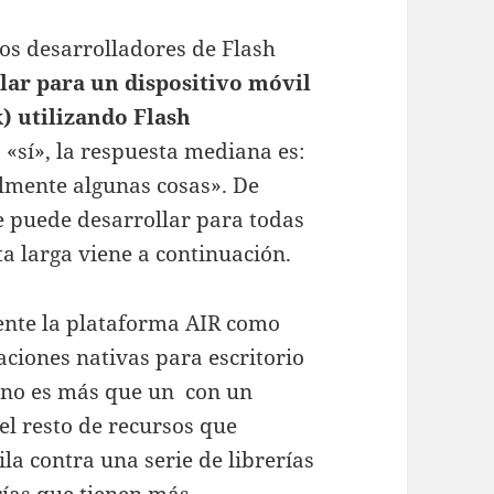
os desarrolladores de Flash
llar para un dispositivo móvil
) utilizando Flash
s «sí», la respuesta mediana es:
almente algunas cosas». De
e puede desarrollar para todas
ta larga viene a continuación.
nte la plataforma AIR como
ciones nativas para escritorio
R no es más que un con un
el resto de recursos que
ila contra una serie de librerías