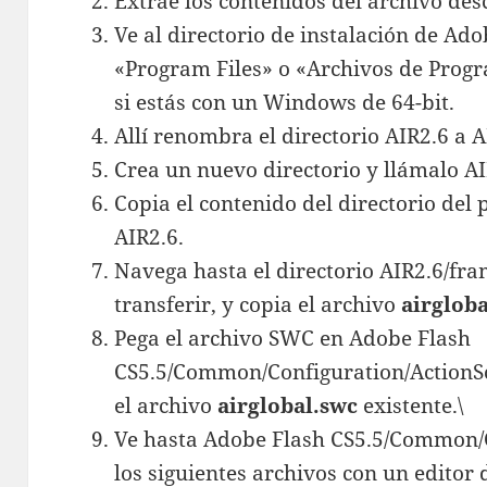
Extrae los contenidos del archivo des
Ve al directorio de instalación de Ado
«Program Files» o «Archivos de Progr
si estás con un Windows de 64-bit.
Allí renombra el directorio AIR2.6 a 
Crea un nuevo directorio y llámalo A
Copia el contenido del directorio del 
AIR2.6.
Navega hasta el directorio AIR2.6/fra
transferir, y copia el archivo
airglob
Pega el archivo SWC en Adobe Flash
CS5.5/Common/Configuration/ActionScr
el archivo
airglobal.swc
existente.\
Ve hasta Adobe Flash CS5.5/Common/C
los siguientes archivos con un editor 