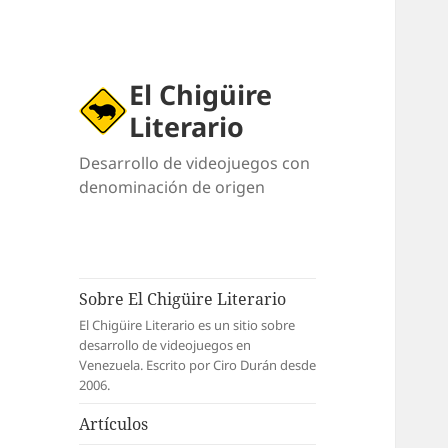
El Chigüire
Literario
Desarrollo de videojuegos con
denominación de origen
Sobre El Chigüire Literario
El Chigüire Literario es un sitio sobre
desarrollo de videojuegos en
Venezuela. Escrito por Ciro Durán desde
2006.
Artículos