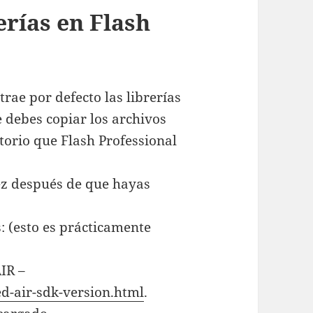
erías en Flash
rae por defecto las librerías
e debes copiar los archivos
ctorio que Flash Professional
vez después de que hayas
: (esto es prácticamente
AIR –
ed-air-sdk-version.html
.