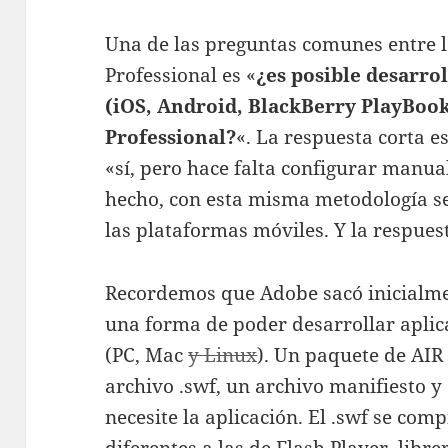
Una de las preguntas comunes entre l
Professional es «
¿es posible desarro
(iOS, Android, BlackBerry PlayBook
Professional?
«. La respuesta corta e
«sí, pero hace falta configurar manu
hecho, con esta misma metodología s
las plataformas móviles. Y la respues
Recordemos que Adobe sacó inicialme
una forma de poder desarrollar aplica
(PC, Mac
y Linux
). Un paquete de AI
archivo .swf, un archivo manifiesto y 
necesite la aplicación. El .swf se comp