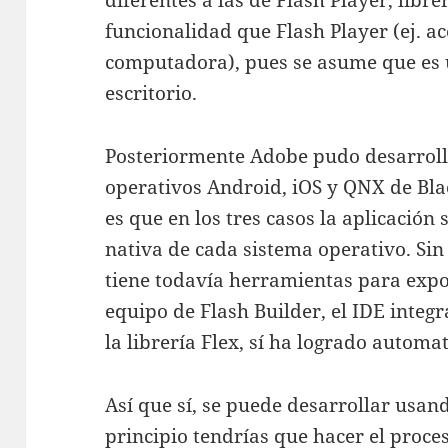
diferentes a las de Flash Player, libr
funcionalidad que Flash Player (ej. ac
computadora), pues se asume que es 
escritorio.
Posteriormente Adobe pudo desarroll
operativos Android, iOS y QNX de Blac
es que en los tres casos la aplicación
nativa de cada sistema operativo. Sin
tiene todavía herramientas para expo
equipo de Flash Builder, el IDE integ
la librería Flex, sí ha logrado automa
Así que sí, se puede desarrollar usan
principio tendrías que hacer el proc