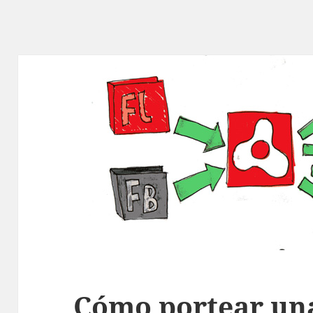
Cómo portear una