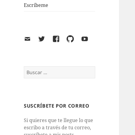
Escríbeme
Email
Twitter
Facebook
GitHub
Youtube
Buscar:
SUSCRÍBETE POR CORREO
Si quieres que te llegue lo que
escribo a través de tu correo,
suscríbete a mis posts