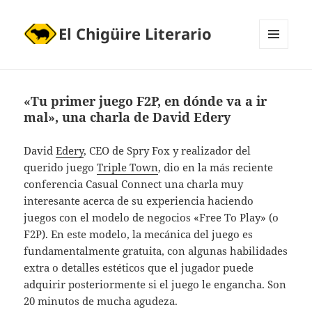
El Chigüire Literario
MENÚ
Y
WIDGETS
«Tu primer juego F2P, en dónde va a ir
mal», una charla de David Edery
David
Edery
, CEO de Spry Fox y realizador del
querido juego
Triple Town
, dio en la más reciente
conferencia Casual Connect una charla muy
interesante acerca de su experiencia haciendo
juegos con el modelo de negocios «Free To Play» (o
F2P). En este modelo, la mecánica del juego es
fundamentalmente gratuita, con algunas habilidades
extra o detalles estéticos que el jugador puede
adquirir posteriormente si el juego le engancha. Son
20 minutos de mucha agudeza.