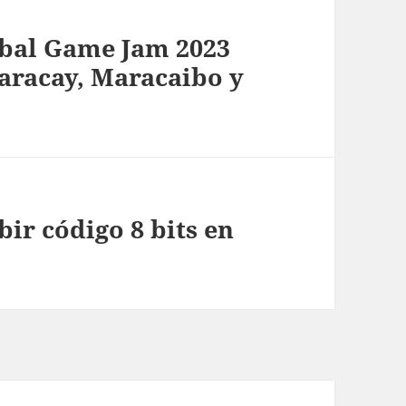
obal Game Jam 2023
aracay, Maracaibo y
ir código 8 bits en