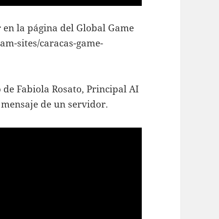
r en la página del Global Game
jam-sites/caracas-game-
 de Fabiola Rosato, Principal AI
mensaje de un servidor.