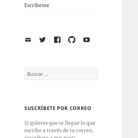
Escríbeme
Email
Twitter
Facebook
GitHub
Youtube
Buscar:
SUSCRÍBETE POR CORREO
Si quieres que te llegue lo que
escribo a través de tu correo,
suscríbete a mis posts