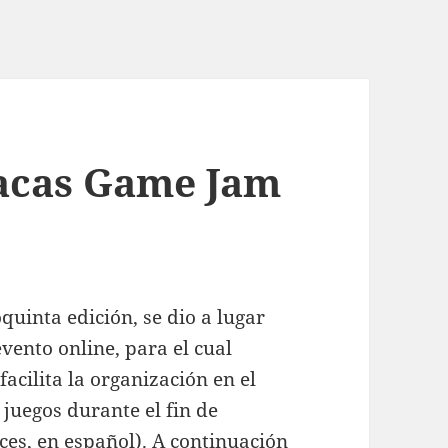
acas Game Jam
uinta edición, se dio a lugar
evento online, para el cual
acilita la organización en el
 juegos durante el fin de
ces, en español). A continuación