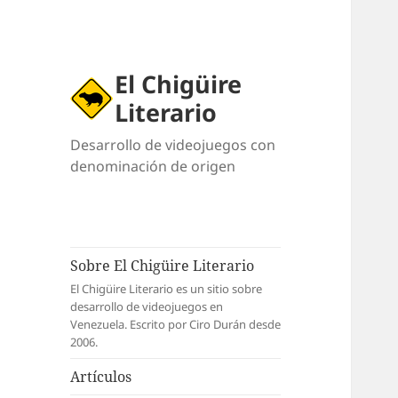
El Chigüire
Literario
Desarrollo de videojuegos con
denominación de origen
Sobre El Chigüire Literario
El Chigüire Literario es un sitio sobre
desarrollo de videojuegos en
Venezuela. Escrito por Ciro Durán desde
2006.
Artículos