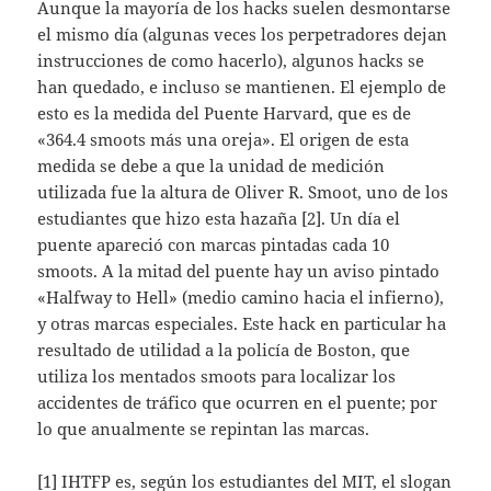
Aunque la mayoría de los hacks suelen desmontarse
el mismo día (algunas veces los perpetradores dejan
instrucciones de como hacerlo), algunos hacks se
han quedado, e incluso se mantienen. El ejemplo de
esto es la medida del Puente Harvard, que es de
«364.4 smoots más una oreja». El origen de esta
medida se debe a que la unidad de medición
utilizada fue la altura de Oliver R. Smoot, uno de los
estudiantes que hizo esta hazaña [2]. Un día el
puente apareció con marcas pintadas cada 10
smoots. A la mitad del puente hay un aviso pintado
«Halfway to Hell» (medio camino hacia el infierno),
y otras marcas especiales. Este hack en particular ha
resultado de utilidad a la policía de Boston, que
utiliza los mentados smoots para localizar los
accidentes de tráfico que ocurren en el puente; por
lo que anualmente se repintan las marcas.
[1] IHTFP es, según los estudiantes del MIT, el slogan