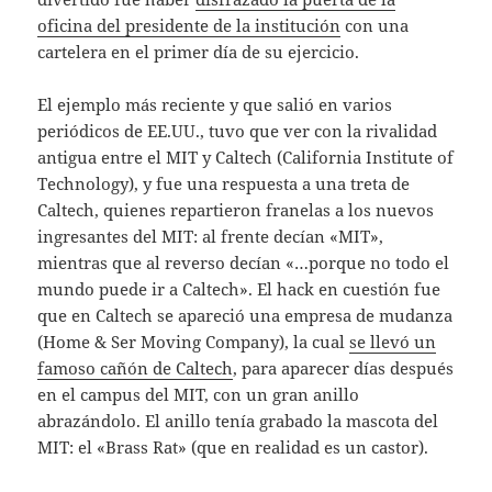
oficina del presidente de la institución
con una
cartelera en el primer día de su ejercicio.
El ejemplo más reciente y que salió en varios
periódicos de EE.UU., tuvo que ver con la rivalidad
antigua entre el MIT y Caltech (California Institute of
Technology), y fue una respuesta a una treta de
Caltech, quienes repartieron franelas a los nuevos
ingresantes del MIT: al frente decían «MIT»,
mientras que al reverso decían «…porque no todo el
mundo puede ir a Caltech». El hack en cuestión fue
que en Caltech se apareció una empresa de mudanza
(Home & Ser Moving Company), la cual
se llevó un
famoso cañón de Caltech
, para aparecer días después
en el campus del MIT, con un gran anillo
abrazándolo. El anillo tenía grabado la mascota del
MIT: el «Brass Rat» (que en realidad es un castor).