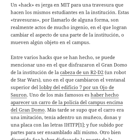
Un «hack» es jerga en MIT para una travesura que
hacen los mismos estudiantes en la institución. Estas
«travesuras», por llamarlo de alguna forma, son
realmente actos de mucho ingenio, en el que logran
cambiar el aspecto de una parte de la institución, o
mueven algún objeto en el campus.
Entre varios hacks que se han hecho, se puede
mencionar uno en el que disfrazaron el Gran Domo
de la institución de la
cabeza de un R2-D2
(un robot
de Star Wars), uno en el que cambiaron el ventanal
superior del
lobby del edificio 7 por un Ojo de
Sauron
. Uno de los más famosos es
haber hecho
aparecer un carro de la policía del campus encima
del Gran Domo
. Más tarde se supo que el carro era
una imitación, tenía adentro un muñeco, donas y
una placa con las letras IHTFP[1]; y fue subido por
partes para ser ensamblado allí mismo. Otro bien
divertido fue haber
disfrazado la puerta de la