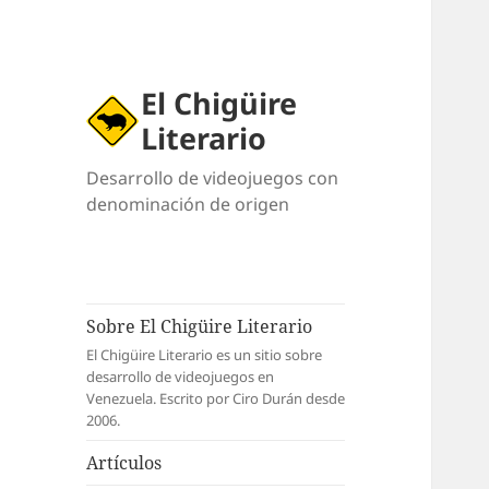
El Chigüire
Literario
Desarrollo de videojuegos con
denominación de origen
Sobre El Chigüire Literario
El Chigüire Literario es un sitio sobre
desarrollo de videojuegos en
Venezuela. Escrito por Ciro Durán desde
2006.
Artículos