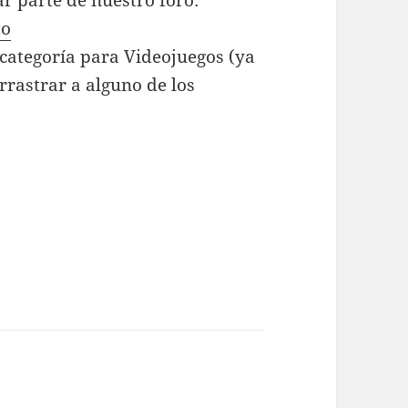
to
bcategoría para Videojuegos (ya
rrastrar a alguno de los