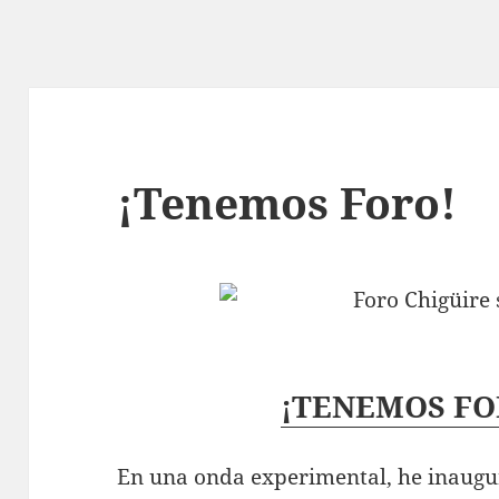
¡Tenemos Foro!
¡TENEMOS FO
En una onda experimental, he inaugur