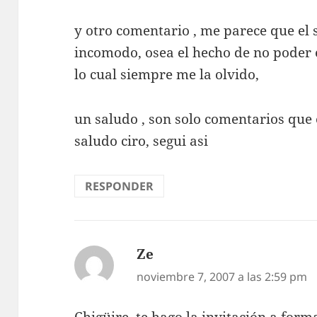
y otro comentario , me parece que el 
incomodo, osea el hecho de no poder e
lo cual siempre me la olvido,
un saludo , son solo comentarios que 
saludo ciro, segui asi
RESPONDER
Ze
dice:
noviembre 7, 2007 a las 2:59 pm
Chigüire, te hago la invitación a form