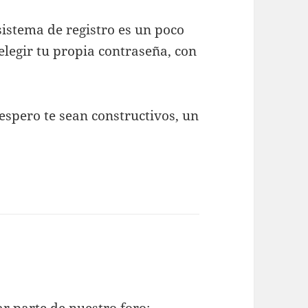
sistema de registro es un poco
legir tu propia contraseña, con
espero te sean constructivos, un
ar parte de nuestro foro: