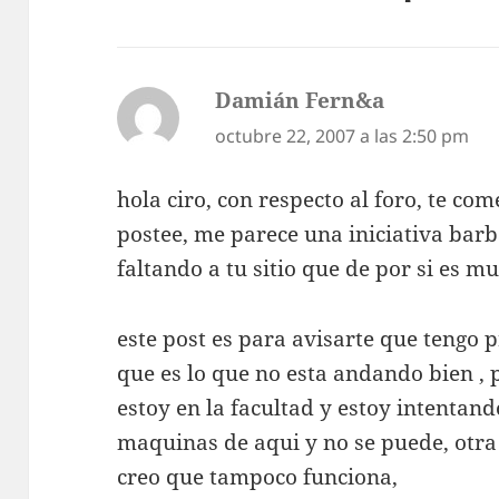
Damián Fern&a
dice:
octubre 22, 2007 a las 2:50 pm
hola ciro, con respecto al foro, te co
postee, me parece una iniciativa barb
faltando a tu sitio que de por si es m
este post es para avisarte que tengo 
que es lo que no esta andando bien ,
estoy en la facultad y estoy intentand
maquinas de aqui y no se puede, otra
creo que tampoco funciona,