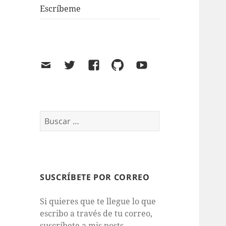
Escríbeme
Email
Twitter
Facebook
GitHub
Youtube
Buscar:
SUSCRÍBETE POR CORREO
Si quieres que te llegue lo que
escribo a través de tu correo,
suscríbete a mis posts