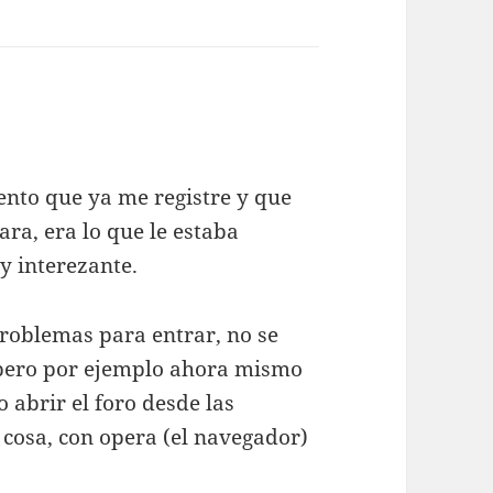
mento que ya me registre y que
ara, era lo que le estaba
uy interezante.
problemas para entrar, no se
 pero por ejemplo ahora mismo
o abrir el foro desde las
 cosa, con opera (el navegador)