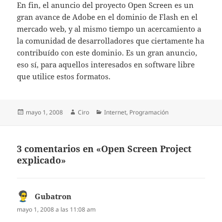
En fin, el anuncio del proyecto Open Screen es un
gran avance de Adobe en el dominio de Flash en el
mercado web, y al mismo tiempo un acercamiento a
la comunidad de desarrolladores que ciertamente ha
contribuído con este dominio. Es un gran anuncio,
eso sí, para aquellos interesados en software libre
que utilice estos formatos.
Publicado
Autor
Categorías
mayo 1, 2008
Ciro
Internet
,
Programación
el
3 comentarios en «Open Screen Project
explicado»
Gubatron
dice:
mayo 1, 2008 a las 11:08 am