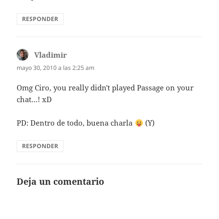
RESPONDER
Vladimir
dice:
mayo 30, 2010 a las 2:25 am
Omg Ciro, you really didn't played Passage on your
chat…! xD
PD: Dentro de todo, buena charla
(Y)
RESPONDER
Deja un comentario