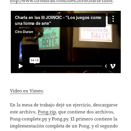
http://www.ciroduran.com/files/2010/charla-flisol
.
Video en Vimeo
.
En la mesa de trabajo dejé un ejercicio, descargarse
este archivo,
Pong.zip
, que contiene dos archivos,
Pong-complete.py y Pong.py. El primero contiene la
implementación completa de un Pong, y el segundo