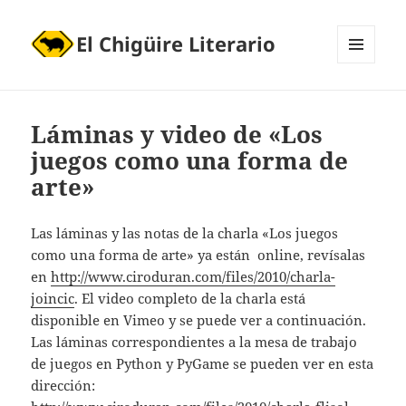
El Chigüire Literario
MENÚ
Y
WIDGETS
Láminas y video de «Los
juegos como una forma de
arte»
Las láminas y las notas de la charla «Los juegos
como una forma de arte» ya están online, revísalas
en
http://www.ciroduran.com/files/2010/charla-
joincic
. El video completo de la charla está
disponible en Vimeo y se puede ver a continuación.
Las láminas correspondientes a la mesa de trabajo
de juegos en Python y PyGame se pueden ver en esta
dirección: