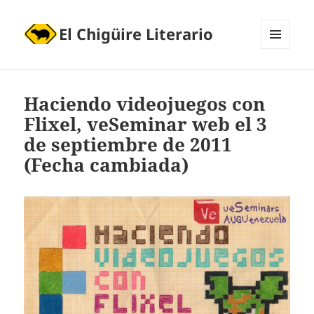
El Chigüire Literario
MENÚ
Y
WIDGETS
Haciendo videojuegos con
Flixel, veSeminar web el 3
de septiembre de 2011
(Fecha cambiada)