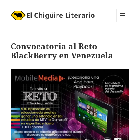
El Chigüire Literario
MENÚ
Y
WIDGETS
Convocatoria al Reto
BlackBerry en Venezuela