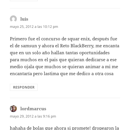
luis
dice:
mayo 25, 2012 a las 10:12 pm
Primero fue el concurso de squar enix, después fue
el de samsun y ahora el Reto BlackBerry, me encanta
que en un solo año hallan tantas oportunidades
para muchos en el pais que quieran dedicarse a ese
medio ojala que muchos se quieran animar a mi me
encantaría pero lastima que me dedico a otra cosa
RESPONDER
lordmarcus
dice:
mayo 29, 2012 a las 9:16 pm
hahaha de bolas que ahora si promete! dropearon la