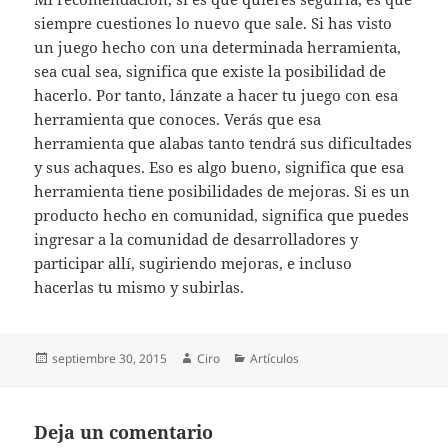
siempre cuestiones lo nuevo que sale. Si has visto
un juego hecho con una determinada herramienta,
sea cual sea, significa que existe la posibilidad de
hacerlo. Por tanto, lánzate a hacer tu juego con esa
herramienta que conoces. Verás que esa
herramienta que alabas tanto tendrá sus dificultades
y sus achaques. Eso es algo bueno, significa que esa
herramienta tiene posibilidades de mejoras. Si es un
producto hecho en comunidad, significa que puedes
ingresar a la comunidad de desarrolladores y
participar allí, sugiriendo mejoras, e incluso
hacerlas tu mismo y subirlas.
Publicado
Autor
Categorías
septiembre 30, 2015
Ciro
Artículos
el
Deja un comentario