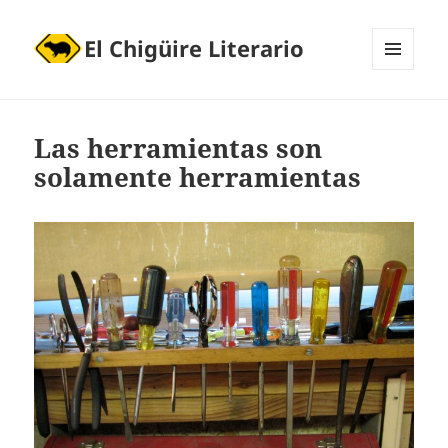
El Chigüire Literario
MENÚ
Y
WIDGETS
Las herramientas son
solamente herramientas