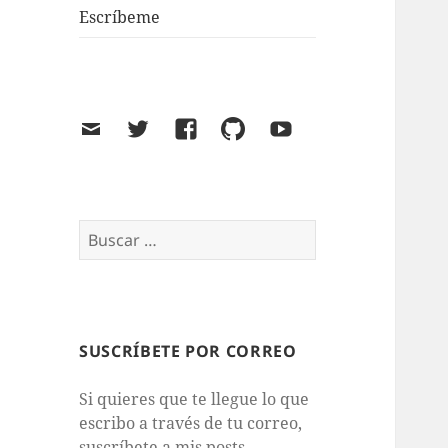
Escríbeme
Email
Twitter
Facebook
GitHub
Youtube
Buscar:
SUSCRÍBETE POR CORREO
Si quieres que te llegue lo que
escribo a través de tu correo,
suscríbete a mis posts