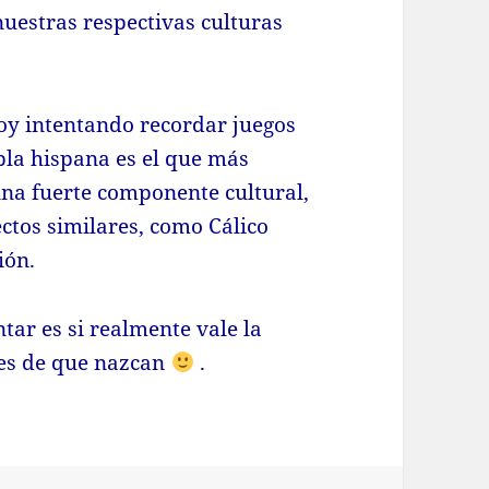
nuestras respectivas culturas
toy intentando recordar juegos
bla hispana es el que más
una fuerte componente cultural,
tos similares, como Cálico
ión.
tar es si realmente vale la
tes de que nazcan
.