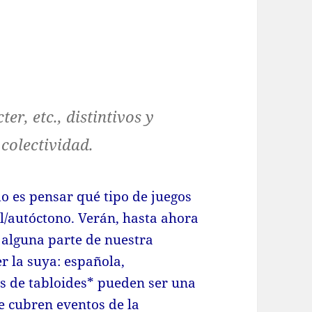
er, etc., distintivos y
colectividad.
o es pensar qué tipo de juegos
l/autóctono. Verán, hasta ahora
a alguna parte de nuestra
r la suya: española,
os de tabloides* pueden ser una
e cubren eventos de la