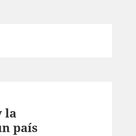
 la
un país