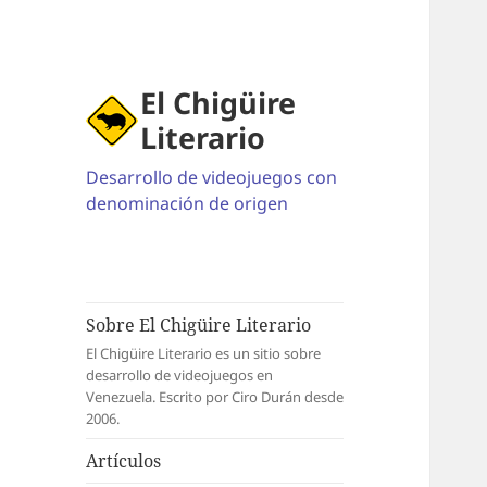
El Chigüire
Literario
Desarrollo de videojuegos con
denominación de origen
Sobre El Chigüire Literario
El Chigüire Literario es un sitio sobre
desarrollo de videojuegos en
Venezuela. Escrito por Ciro Durán desde
2006.
Artículos