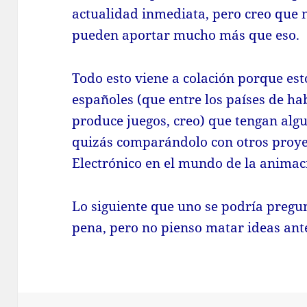
actualidad inmediata, pero creo que 
pueden aportar mucho más que eso.
Todo esto viene a colación porque es
españoles (que entre los países de ha
produce juegos, creo) que tengan alg
quizás comparándolo con otros proyec
Electrónico en el mundo de la animac
Lo siguiente que uno se podría pregun
pena, pero no pienso matar ideas an