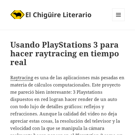
El Chigüire Literario
MENÚ
Y
WIDGETS
Usando PlayStations 3 para
hacer raytracing en tiempo
real
Raytracing
es una de las aplicaciones más pesadas en
materia de cálculos computacionales. Este proyecto
me pareció bien interesante: 3 Playstations
dispuestos en red logran hacer render de un auto
con todo lujo de detalles gráficos: reflejos y
refracciones. Aunque la calidad del video no deja
apreciar estas cosas, la resolución del televisor y la
velocidad con la que se manipula la cámara