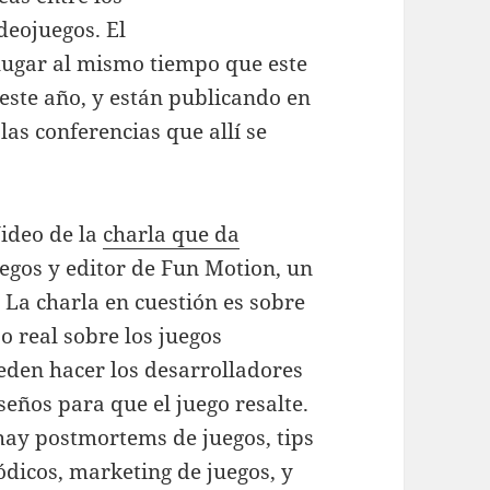
deojuegos. El
 lugar al mismo tiempo que este
 este año, y están publicando en
las conferencias que allí se
Video de la
charla que da
uegos y editor de Fun Motion, un
. La charla en cuestión es sobre
po real sobre los juegos
eden hacer los desarrolladores
seños para que el juego resalte.
 hay postmortems de juegos, tips
dicos, marketing de juegos, y