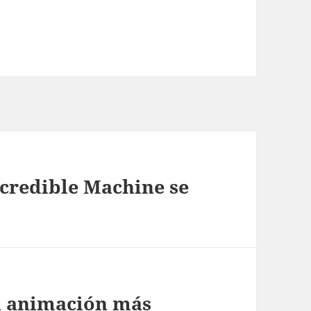
ncredible Machine se
a animación más