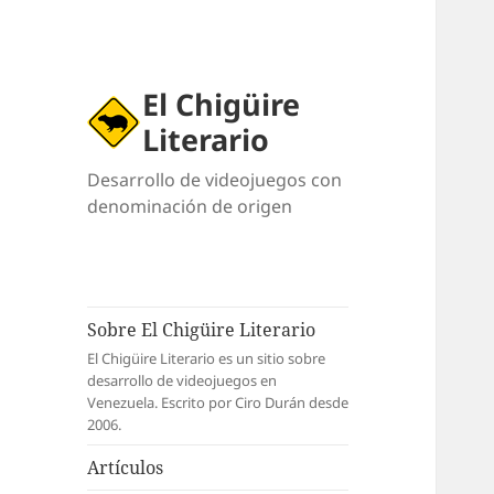
El Chigüire
Literario
Desarrollo de videojuegos con
denominación de origen
Sobre El Chigüire Literario
El Chigüire Literario es un sitio sobre
desarrollo de videojuegos en
Venezuela. Escrito por Ciro Durán desde
2006.
Artículos