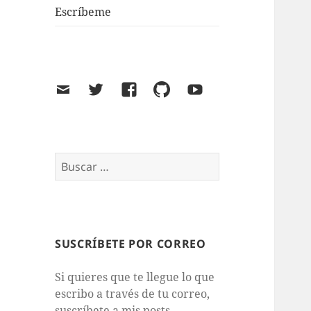
Escríbeme
Email
Twitter
Facebook
GitHub
Youtube
Buscar:
SUSCRÍBETE POR CORREO
Si quieres que te llegue lo que
escribo a través de tu correo,
suscríbete a mis posts