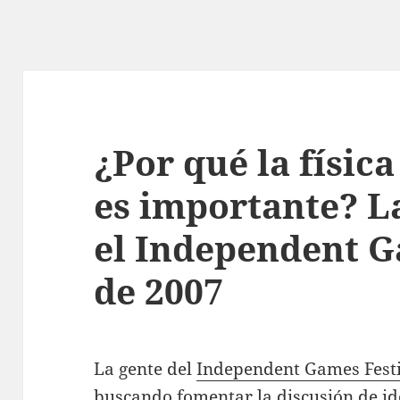
¿Por qué la física
es importante? L
el Independent 
de 2007
La gente del
Independent Games Fest
buscando fomentar la discusión de id