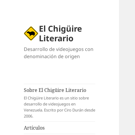
El Chigüire
Literario
Desarrollo de videojuegos con
denominación de origen
Sobre El Chigüire Literario
El Chigüire Literario es un sitio sobre
desarrollo de videojuegos en
Venezuela. Escrito por Ciro Durán desde
2006.
Artículos