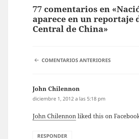
77 comentarios en «Naci
aparece en un reportaje d
Central de China»
NAVEGACIÓN
COMENTARIOS ANTERIORES
DE
COMENTARIOS
John Chilennon
dice:
diciembre 1, 2012 a las 5:18 pm
John Chilennon
liked this on Faceboo
RESPONDER