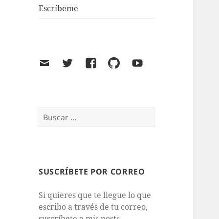
Escríbeme
Email
Twitter
Facebook
GitHub
Youtube
Buscar:
SUSCRÍBETE POR CORREO
Si quieres que te llegue lo que
escribo a través de tu correo,
suscríbete a mis posts