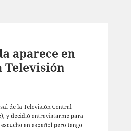
da aparece en
a Televisión
al de la Televisión Central
), y decidió entrevistarme para
e escucho en español pero tengo