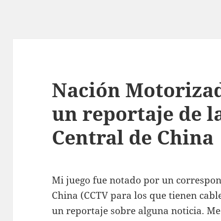
Nación Motoriza
un reportaje de l
Central de China
Mi juego fue notado por un correspons
China (CCTV para los que tienen cable
un reportaje sobre alguna noticia. M