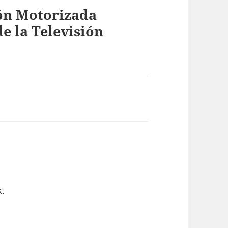
ón Motorizada
e la Televisión
k.