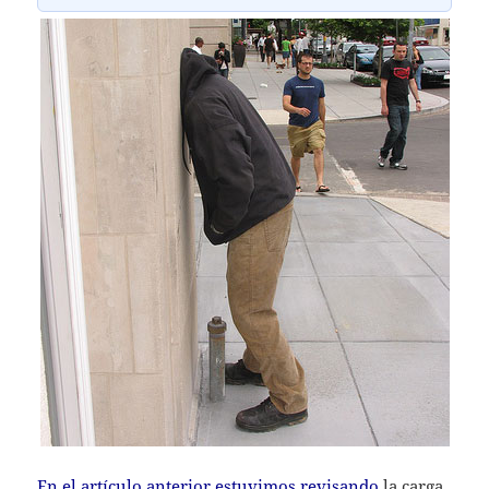
En el artículo anterior estuvimos revisando
la carga