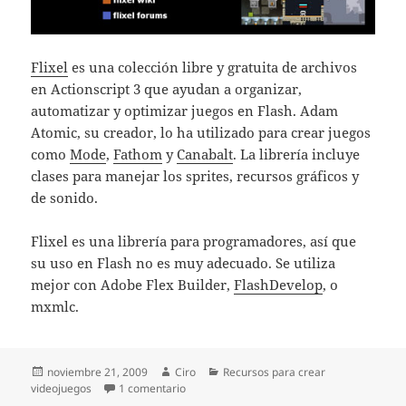
Flixel
es una colección libre y gratuita de archivos
en Actionscript 3 que ayudan a organizar,
automatizar y optimizar juegos en Flash. Adam
Atomic, su creador, lo ha utilizado para crear juegos
como
Mode
,
Fathom
y
Canabalt
. La librería incluye
clases para manejar los sprites, recursos gráficos y
de sonido.
Flixel es una librería para programadores, así que
su uso en Flash no es muy adecuado. Se utiliza
mejor con Adobe Flex Builder,
FlashDevelop
, o
mxmlc.
Publicado
Autor
Categorías
noviembre 21, 2009
Ciro
Recursos para crear
el
en Flixel: Una librería de juegos para Action
videojuegos
1 comentario