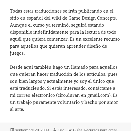
Todas estas traducciones se irán publicando en el
sitio en español del wiki
de Game Design Concepts.
Aunque el curso ya terminó, seguirá estando
disponible indefinidamente para la lectura de todo
aquél que quiera comenzar. Es un excelente recurso
para aquellos que quieran aprender diseño de
juegos.
Desde aquí también hago un llamado para aquellos
que quieran hacer traducción de los artículos, pues
son bien largos y actualmente yo soy el único que
está traduciendo. Si estás interesado, contáctame a
mi correo electrónico (ciro.duran en gmail.com). Es
un trabajo puramente voluntario y hecho por amor
al arte.
Publicado
Autor
Categorías
septiembre 20, 2009
Ciro
Guías
,
Recursos para crear