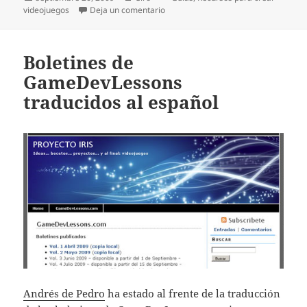
el
en Traducidos los cuatro primeros a
videojuegos
Deja un comentario
Boletines de
GameDevLessons
traducidos al español
Andrés de Pedro
ha estado al frente de la traducción