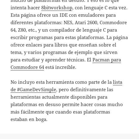
mucho de plataformas en desuso. Y eso es lo que
intenta hacer
8bitworkshop
, con lenguaje C esta vez.
Esta página ofrece un IDE con emuladores para
diferentes plataformas: NES, Atari 2600, Commodore
64, Z80, etc., y un compilador de lenguaje C para
escribir programas para estas plataformas. La página
ofrece enlaces para libros que enseñan sobre el
tema, y varios programas de ejemplo que sirven
para estudiar y aprender técnicas. El
Pacman para
Commodore 64
está increíble.
No incluyo esta herramienta como parte de la
lista
de #GameDevSimple
, pero definitivamente las
herramientas actualmente disponibles para
plataformas en desuso permite hacer cosas mucho
más fácilmente que cuando esas plataformas
estaban en boga.