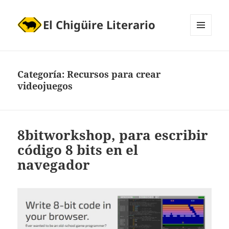
El Chigüire Literario
MENÚ
Y
WIDGETS
Categoría:
Recursos para crear
videojuegos
8bitworkshop, para escribir
código 8 bits en el
navegador