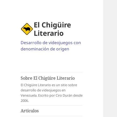
El Chigüire
Literario
Desarrollo de videojuegos con
denominación de origen
Sobre El Chigüire Literario
El Chigüire Literario es un sitio sobre
desarrollo de videojuegos en
Venezuela. Escrito por Ciro Durán desde
2006.
Artículos