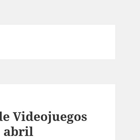
de Videojuegos
 abril