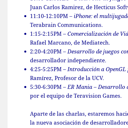
Juan Carlos Ramirez, de Hecticus Sof
11:10-12:10PM –
iPhone: el multijugad
Terabrain Communications.
1:15-2:15PM –
Comercialización de Vi
Rafael Marcano, de Mediatech.
2:20-4:20PM –
Desarrollo de juegos c
desarrollador independiente.
4:25-5:25PM –
Introducción a OpenGL 
Ramírez, Profesor de la UCV.
5:30-6:30PM –
ER Mania – Desarrollo
por el equipo de Teravision Games.
Aparte de las charlas, estaremos haci
la nueva asociación de desarrollador