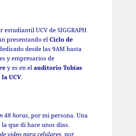
er estudiantil UCV de SIGGRAPH
rán presentando el
Ciclo de
 dedicado desde las 9AM hasta
es y empresarios de
re
y es en el
auditorio Tobías
e la UCV
.
n 48 horas
, por mi persona. Una
la que di hace unos días.
de video para celulares
, por