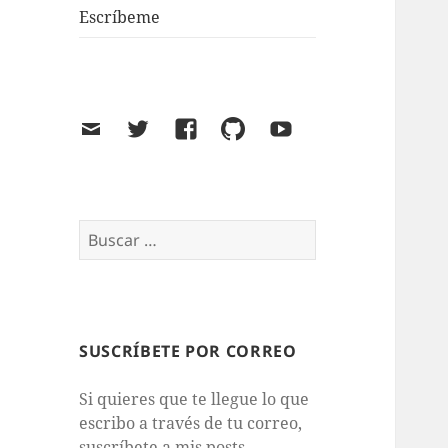
Escríbeme
Email
Twitter
Facebook
GitHub
Youtube
Buscar:
SUSCRÍBETE POR CORREO
Si quieres que te llegue lo que
escribo a través de tu correo,
suscríbete a mis posts