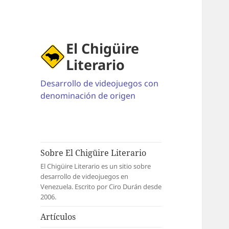
El Chigüire
Literario
Desarrollo de videojuegos con
denominación de origen
Sobre El Chigüire Literario
El Chigüire Literario es un sitio sobre
desarrollo de videojuegos en
Venezuela. Escrito por Ciro Durán desde
2006.
Artículos