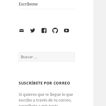
Escríbeme
Email
Twitter
Facebook
GitHub
Youtube
Buscar:
SUSCRÍBETE POR CORREO
Si quieres que te llegue lo que
escribo a través de tu correo,
suscríbete a mis posts