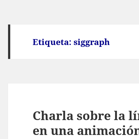
Etiqueta:
siggraph
Charla sobre la l
en una animación