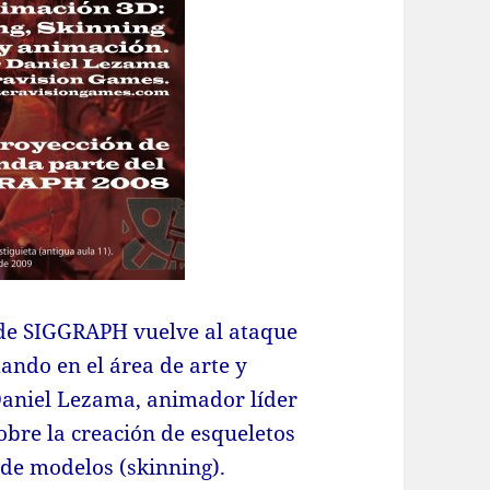
 de SIGGRAPH vuelve al ataque
dando en el área de arte y
Daniel Lezama, animador líder
obre la creación de esqueletos
 de modelos (skinning).