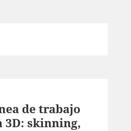
ínea de trabajo
 3D: skinning,