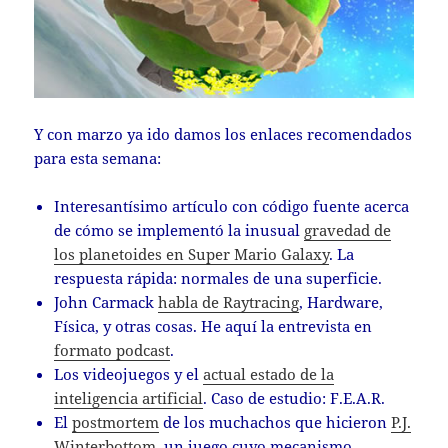
Y con marzo ya ido damos los enlaces recomendados
para esta semana:
Interesantísimo artículo con código fuente acerca
de cómo se implementó la inusual
gravedad de
los planetoides en Super Mario Galaxy
. La
respuesta rápida: normales de una superficie.
John Carmack
habla de Raytracing
, Hardware,
Física, y otras cosas. He aquí la entrevista en
formato podcast
.
Los videojuegos y el
actual estado de la
inteligencia artificial
. Caso de estudio: F.E.A.R.
El
postmortem
de los muchachos que hicieron
P.J.
Winterbottom
, un juego cuyo mecanismo