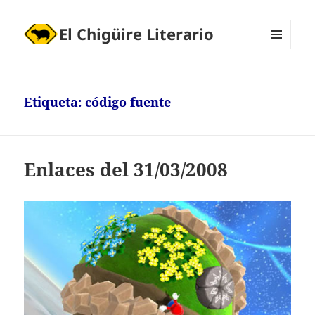
El Chigüire Literario
MENÚ
Y
WIDGETS
Etiqueta:
código fuente
Enlaces del 31/03/2008